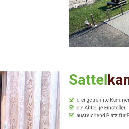
Sattel
ka
drei getrennte Kamme
ein Abteil je Einsteller
ausreichend Platz für