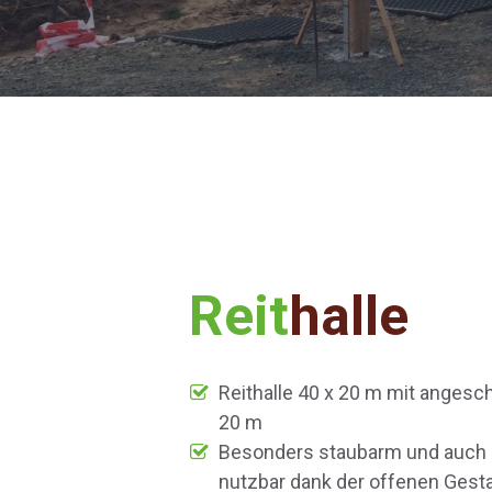
Reit
halle
Reithalle 40 x 20 m mit angesc
20 m
Besonders staubarm und auc
nutzbar dank der offenen Gest