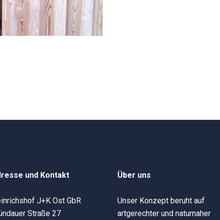
resse und Kontakt
Über uns
inrichshof J+K Ost GbR
Unser Konzept beruht auf
ündauer Straße 27
artgerechter und naturnaher