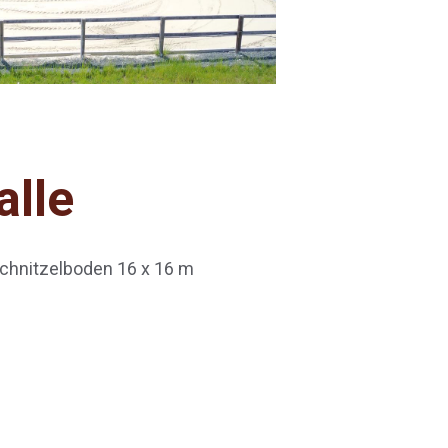
alle
schnitzelboden 16 x 16 m