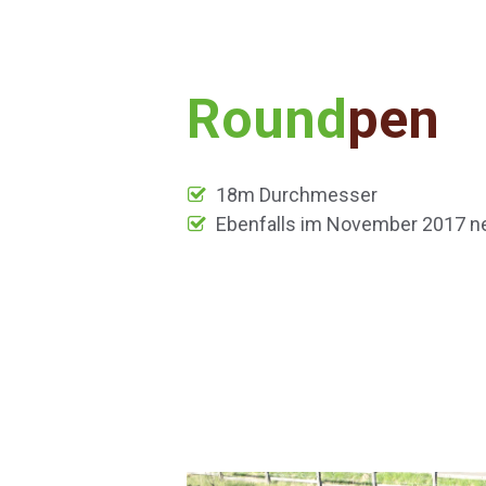
Round
pen
18m Durchmesser
Ebenfalls im November 2017 n