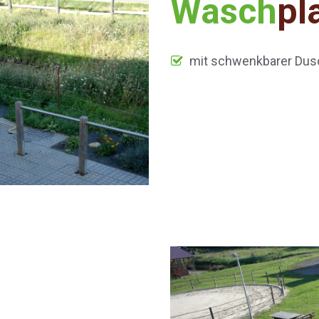
Wasch
pl
mit schwenkbarer Dus