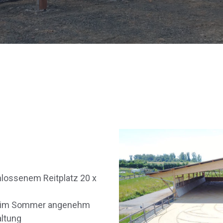
hlossenem Reitplatz 20 x
h im Sommer angenehm
altung